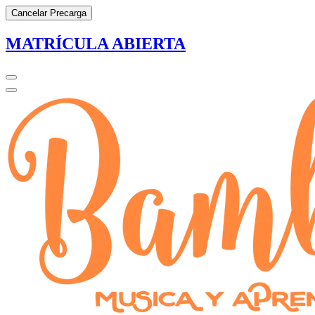
Cancelar Precarga
MATRÍCULA ABIERTA