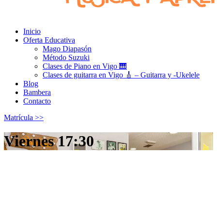
Inicio
Oferta Educativa
Mago Diapasón
Método Suzuki
Clases de Piano en Vigo 🎹
Clases de guitarra en Vigo 🎸 – Guitarra y -Ukelele
Blog
Bambera
Contacto
Matrícula >>
Viernes 17:30