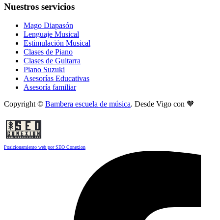
Nuestros servicios
Mago Diapasón
Lenguaje Musical
Estimulación Musical
Clases de Piano
Clases de Guitarra
Piano Suzuki
Asesorías Educativas
Asesoría familiar
Copyright ©
Bambera escuela de música
. Desde Vigo con 🧡
Posicionamiento web por SEO Conexion