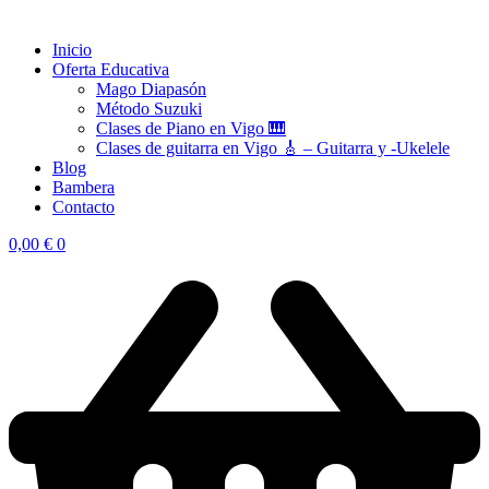
Inicio
Oferta Educativa
Mago Diapasón
Método Suzuki
Clases de Piano en Vigo 🎹
Clases de guitarra en Vigo 🎸 – Guitarra y -Ukelele
Blog
Bambera
Contacto
0,00
€
0