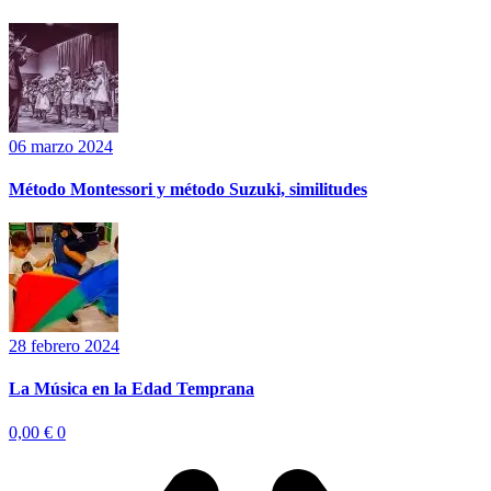
06 marzo 2024
Método Montessori y método Suzuki, similitudes
28 febrero 2024
La Música en la Edad Temprana
0,00
€
0