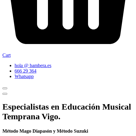
Cart
hola @ bambera.es
666 29 364
Whatsapp
Especialistas en Educación Musical
Temprana Vigo.
Método Mago Diapasón y Método Suzuki