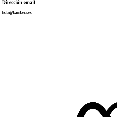
Dirección email
hola@bambera.es