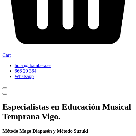
Cart
hola @ bambera.es
666 29 364
Whatsapp
Especialistas en Educación Musical
Temprana Vigo.
Método Mago Diapasón y Método Suzuki