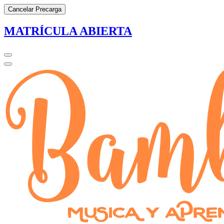
Cancelar Precarga
MATRÍCULA ABIERTA