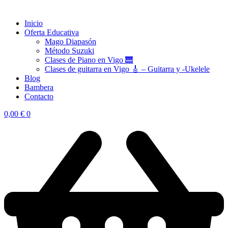
Inicio
Oferta Educativa
Mago Diapasón
Método Suzuki
Clases de Piano en Vigo 🎹
Clases de guitarra en Vigo 🎸 – Guitarra y -Ukelele
Blog
Bambera
Contacto
0,00
€
0