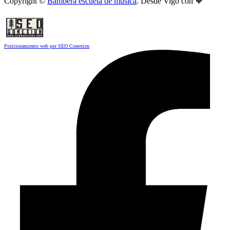
Copyright ©
Bambera escuela de música
. Desde Vigo con 🧡
Posicionamiento web por SEO Conexion