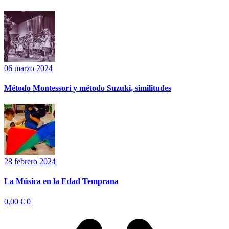
06 marzo 2024
Método Montessori y método Suzuki, similitudes
28 febrero 2024
La Música en la Edad Temprana
0,00
€
0