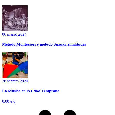
06 marzo 2024
Método Montessori y método Suzuki, similitudes
28 febrero 2024
La Música en la Edad Temprana
0,00
€
0