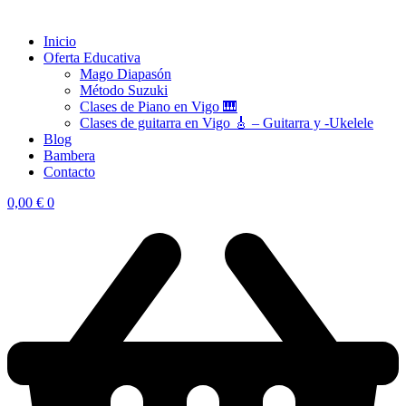
Inicio
Oferta Educativa
Mago Diapasón
Método Suzuki
Clases de Piano en Vigo 🎹
Clases de guitarra en Vigo 🎸 – Guitarra y -Ukelele
Blog
Bambera
Contacto
0,00
€
0