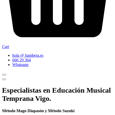
Cart
hola @ bambera.es
666 29 364
Whatsapp
Especialistas en Educación Musical
Temprana Vigo.
Método Mago Diapasón y Método Suzuki