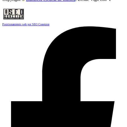
Posicionamiento web por SEO Conexion