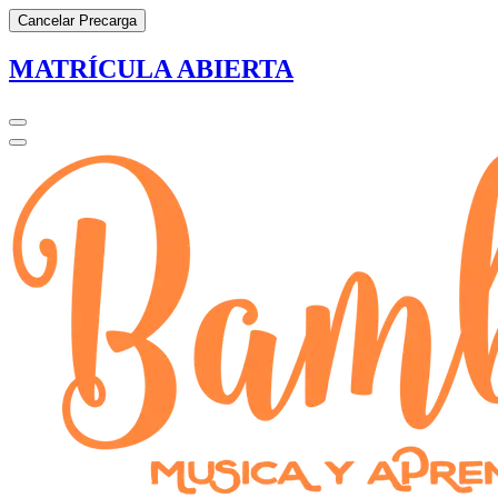
Cancelar Precarga
MATRÍCULA ABIERTA